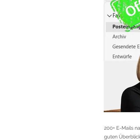
200+ E-Mails na
guten Überblic