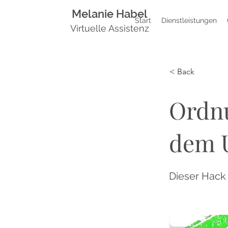
Melanie Habel
Start
Dienstleistungen
Virtuelle Assistenz
< Back
Ordnu
dem 
Dieser Hack i