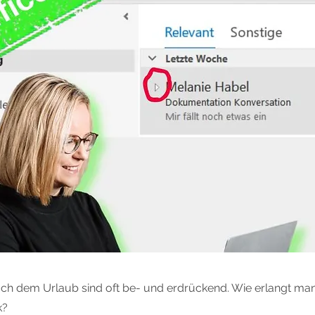
ch dem Urlaub sind oft be- und erdrückend. Wie erlangt man
k?