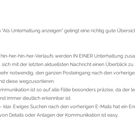
 "Als Unterhaltung anzeigen" gelingt eine richtig gute Übersic
s hin-her-hin-her-Verlaufs werden IN EINER Unterhaltung z
t, sich mit der letzten aktuellsten Nachricht einen Überblick zu
t mehr notwendig, den ganzen Posteingang nach den vorherige
d diese wegzusortieren.
mmunikation ist so auf alle Fälle besonders präzise, da der le
nd immer deutlich erkennbar ist.
 - klar. Ewiges Suchen nach den vorherigen E-Mails hat ein E
von Details oder Anlagen der Kommunikation ist easy.