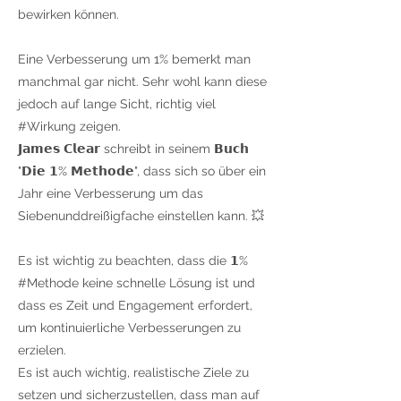
bewirken können.
Eine Verbesserung um 1% bemerkt man
manchmal gar nicht. Sehr wohl kann diese
jedoch auf lange Sicht, richtig viel
#Wirkung zeigen.
𝗝𝗮𝗺𝗲𝘀 𝗖𝗹𝗲𝗮𝗿 schreibt in seinem 𝗕𝘂𝗰𝗵
"𝗗𝗶𝗲 𝟭% 𝗠𝗲𝘁𝗵𝗼𝗱𝗲", dass sich so über ein
Jahr eine Verbesserung um das
Siebenunddreißigfache einstellen kann. 💥
Es ist wichtig zu beachten, dass die 𝟭%
#Methode keine schnelle Lösung ist und
dass es Zeit und Engagement erfordert,
um kontinuierliche Verbesserungen zu
erzielen.
Es ist auch wichtig, realistische Ziele zu
setzen und sicherzustellen, dass man auf